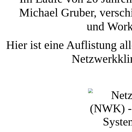
Michael Gruber, versch
und
Work
Hier ist eine Auflistung all
Netzwerkkli