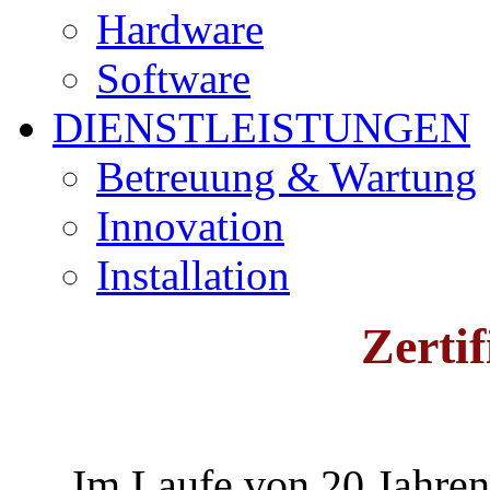
Hardware
Software
DIENSTLEISTUNGEN
Betreuung & Wartung
Innovation
Installation
Zerti
Im Laufe von 20 Jahren 